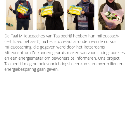
De Taal Milieucoaches van Taalbedrijf hebben hun milieucoach-
certificaat behaald!!, na het succesvol afronden van de cursus
milieucoaching, die gegeven werd door het Rotterdams
Milieucentrum.Ze kunnen gebruik maken van voorlichtingsboekjes
en een energiemeter om bewoners te informeren. Ons project
Taalbedrijf mag nu ook voorlichtingsbijeenkomsten over milieu en
energiebesparing gaan geven.