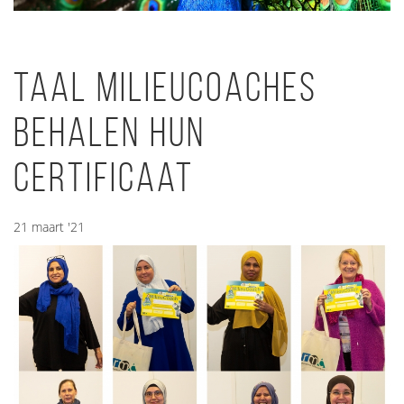
Taal Milieucoaches
behalen hun
certificaat
21 maart '21