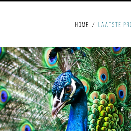
HOME
LAATSTE PR