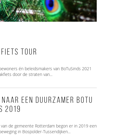
kfiets Tour
e bewoners én beleidsmakers van BoTuSinds 2021
akfiets door de straten van...
 naar een duurzamer BoTu
s 2019
t van de gemeente Rotterdam begon er in 2019 een
beweging in Bospolder-Tussendijken...